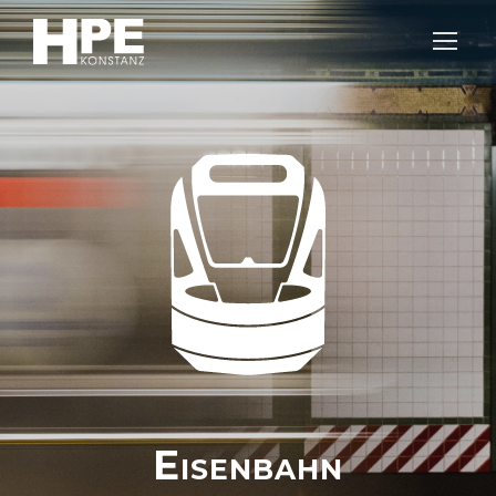
Eisenbahn